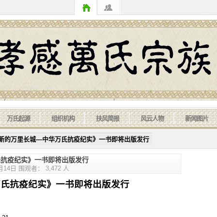
万氏起源
组织机构
扶风简报
风云人物
新闻图片
起新的万里长城—中华万氏抗疫纪实》一书即将出版发行
氏抗疫纪实》一书即将出版发行
4日 围观者： 3,472 人
万氏抗疫纪实》一书即将出版发行