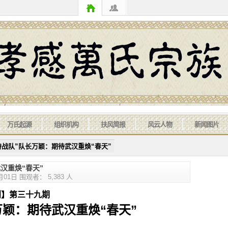
万氏起源
组织机构
扶风简报
风云人物
新闻图片
特战队”队长万颖：期待武汉重焕“春天”
汉重焕“春天”
1日 围观者： 5,383 人
三十九期
颖：期待武汉重焕“春天”