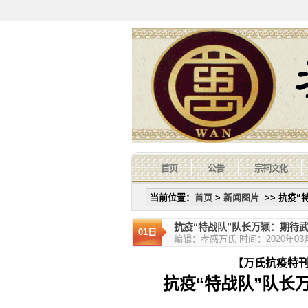
首页
公告
宗祠文化
当前位置：
首页
>
新闻图片
>> 抗疫“
抗疫“特战队”队长万颖：期待武
01日
编辑：孝感万氏 时间：2020年03月0
【万氏抗疫特刊】第
抗疫“特战队”队长万