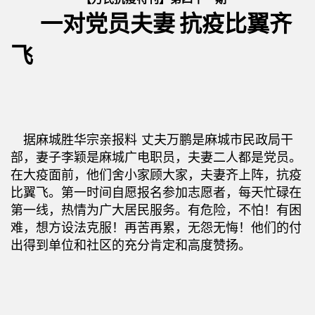
一对党员夫妻 抗疫比翼齐
飞
据麻城胜华宗亲报料 丈夫万鹏是麻城市民政局干
部，妻子李颖是麻城广电职员，夫妻二人都是党员。
在大疫面前，他们舍小家顾大家，夫妻齐上阵，抗疫
比翼飞。第一时间自愿报名参加志愿者，每天忙碌在
第一线，热情为广大居民服务。有危险，不怕！有困
难，想方设法克服！再苦再累，无怨无悔！他们的付
出得到单位和社区的充分肯定和高度赞扬。