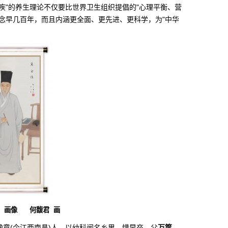
疾"的养生理论不仅要比世界卫生组织提倡的"心理平衡、营
念早几百年，而且内涵更全面、更先进、更科学，为"中华
何馥君 画
豫章(今江西南昌)人，以幼科闻名乡里，惜早卒。父
万筐
，