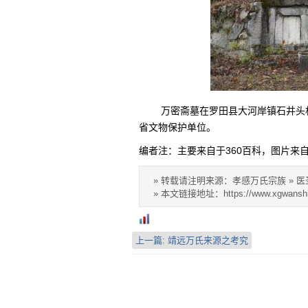
万密斋墓在罗田县大河岸镇石井头村
省文物保护单位。
编者注：主要来自于360百科，图片来
» 转载请注明来源：孝感万氏宗族 »
医
» 本文链接地址：
https://www.xgwansh
上一篇:
靖远万氏来源之考究