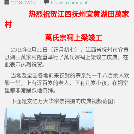
2018/02/27
|
Leave a comment
热烈祝贺江西抚州宜黄湖田萬家
村
萬氏宗祠上梁竣工
2018年2月22日（正月初七），江西省抚州市宜黄
县湖田萬家村隆重举行了萬氏宗祠上梁竣工庆典。在
此表示热烈祝贺。
当地及全国各地前来祝贺的宗亲约一千八百余人欢
聚一堂，上有近百岁的老人，下有几岁小孩，在祠堂
里都非常踊跃地祭拜。
下面是安陆万大华宗亲拍摄的庆典视频截图：