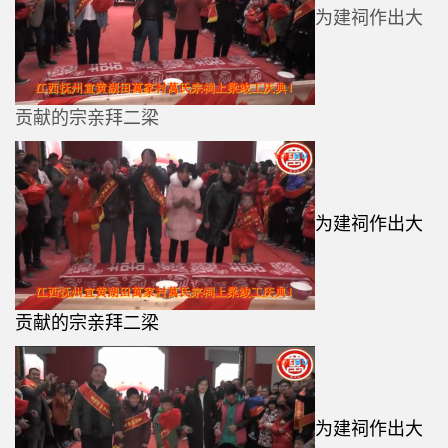
为建祠作出大
贡献的宗亲拜二梁
为建祠作出大
贡献的宗亲拜二梁
为建祠作出大