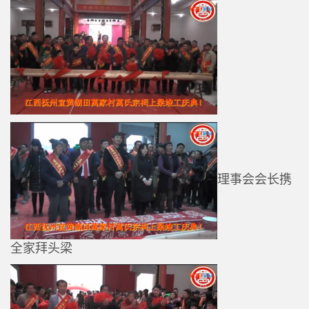
理事会会长携
全家拜头梁