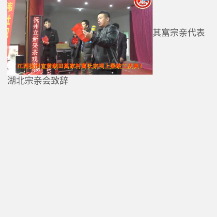
其富宗亲代表
湖北宗亲会致辞