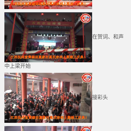
在贺词、和声
中上梁开始
接彩头