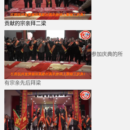
贡献的宗亲拜二梁
参加庆典的所
有宗亲先后拜梁