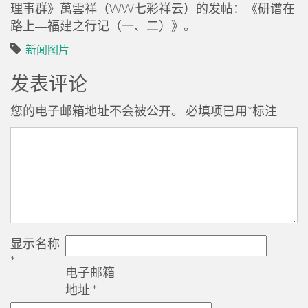
理事群》萬雲祥（WW七彩祥云）的发帖：《研谱在
路上―福建之行记（一、二）》。
新闻图片
发表评论
您的电子邮箱地址不会被公开。
必填项已用
*
标注
显示名称
*
电子邮箱
地址
*