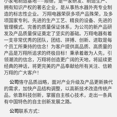
小家电制造基地——顺德，是一家研发、制造生产、
拥有知识产权的著名企业，是从事热水器外壳专业制
造的标志性企业。 万翔电器荣获多项产品殊荣，及多
项国家专利。先进的生产工艺、精良的设备、先进的
管理模式、完善的质量保证体系，为公司的新产品研
发及产品质量保证奠定了坚实的基础。万翔电器有着
一支非常优秀的团队，团结、拼搏、创新、进取是每
个员工所秉持的信念！为客户提供高品质、高质量的
产品是万翔所追求的终极目标！秉承着敢为人先，引
领潮流的信念，万翔将创造更广阔的天地，将延续更
经典的神话，将更完美的产品奉献给所有关注、信赖
万翔的广大客户！
公司
恪守品质战略，面对产业升级及产品更新换代
的需求，加快产品结构调整，以高新技术改造传统产
品，依靠科技创新，掌握自主核心技术，走出一条具
有中国特色的自主创新发展之路。
公司
联系方式：