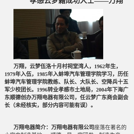
孝感云梦籍成功人士——万翔
万翔，云梦伍洛十月村祠堂湾人，1962年生，
1979年入伍，1985年入蚌埠汽车管理学院学习，历任
蚌埠汽车管理学院教练、队长、大队长、空降兵十五
军少校团长。1996转业孝感市土地局，2004年下海广
东顺德创办万翔电器有限公司，任云梦广东商会副会
长（未经核实，部分内容可能有误）。
座落在著名的
万翔电器简介：万翔电器有限公司