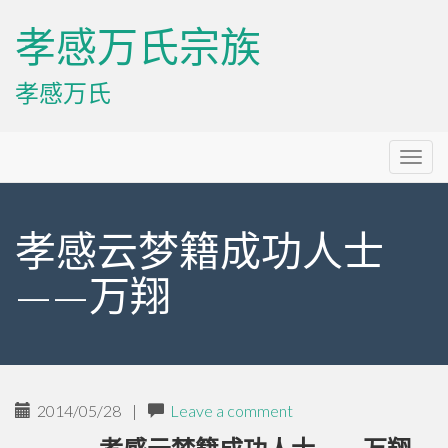
孝感万氏宗族
孝感万氏
Primary
Skip
孝感万氏宗族
to
Menu
content
孝感云梦籍成功人士
——万翔
2014/05/28
|
Leave a comment