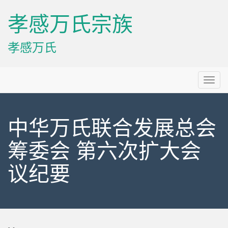
孝感万氏宗族
孝感万氏
Primary
Skip
孝感万氏宗族
to
Menu
content
中华万氏联合发展总会
筹委会 第六次扩大会
议纪要