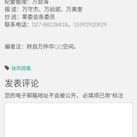
纪要整理：万会海
报 送：万守杰、万幼斌、万美奎
抄 送：筹委会各委员
联系电话：027-88228418，15392920929
编者注：转自万仲华QQ空间。
扶风简报
发表评论
您的电子邮箱地址不会被公开。
必填项已用
*
标注