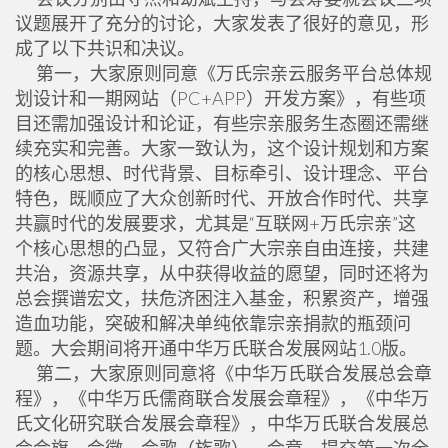
议题展开了充分的讨论，大家发表了很好的意见，形
成了以下共识和决议。
第一，大家原则同意《万氏宗亲云服务平台总体规
划设计和一期网站（PC+APP）开发方案》，有些项
目还需加强设计和论证，有些宗亲服务生态圈还需继
续充实和完善。大家一致认为，这个设计规划和方案
的核心思想、时代背景、目标牵引、设计理念、平台
特色，既顺应了大众创新时代、开放合作时代、共享
共赢时代的发展要求，尤其是“互联网+万氏宗亲”这
个核心思想的凸显，又符合广大宗亲自由连接，共建
共治，资源共享，从中获得收益的愿望，同时还将为
总会撰谱宏文，扶危济困注入基金，积累资产，增强
造血功能，突破和解决单纯依靠宗亲捐款的瓶颈问
题。大会期间将开通中华万氏联合发展网站1.0版。
第二，大家原则同意将《中华万氏联合发展总会章
程》，《中华万氏儒商联合发展会章程》，《中华万
氏文化研究联合发展会章程》，中华万氏联合发展总