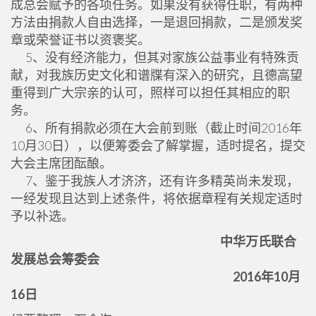
成总会赋予的各项任务。如果没有获得任职，有两种
方法由捐款人自由选择，一是退回捐款，二是颁发奖
章或荣誉证书以资褒奖。
5、没有经济能力，但其对家族公益事业有特殊贡
献，对我族历史文化和谱牒有深入的研究，且德高望
重得到广大宗亲的认可，照样可以担任其相应的职
务。
6、所有捐款必须在大会前到账（截止时间2016年
10月30日），以便筹委会了解掌握，适时提名，提交
大会主席团酝酿。
7、鉴于我族人才济济，还有许多精英尚未发现，
一经发现且达到上述条件，将依据章程有关规定适时
予以补选。
中华万氏联合
发展总会筹委会
2016年10月
16日