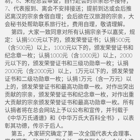
制；6、未经总会审查，自行赴会的宗亲恕不接待；
7、代表报到、离会不安排接送；提前到达或会后推
迟离汉的宗亲食宿自理；会后欲在汉旅游的宗亲，大
会秘书处帮助联系旅行社，费用自理，敬请理解。
第四，大家一致同意对所有认捐宗亲予以嘉奖，规
定：认捐500元以下的，颁发荣誉证书；认捐500元
（含500元）以上，1000元以下的，颁发荣誉证书和
纪念章一枚；认捐1000元（含1000元）以上，2000
元以下的，颁发荣誉证书和三级功勋章一枚；认捐
2000元（含2000元）以上，1万元以下的，颁发荣誉
证书和二级功勋章一枚；认捐1万元（含一万元）以
上的，颁发荣誉证书和最高功勋章一枚。对作出突出
贡献的宗亲，颁发荣誉证书和纪念章一枚，对作出重
大贡献的宗亲颁发荣誉证书和最高功勋章一枚。所有
认捐者将在总会网站上予以公布和宣传，并刊载于
《中华万氏通谱》和《中华万氏大百科全书》，以表
彰其功德，传示于后人。
第五，大家研究确定了第一次全国代表大会理事、