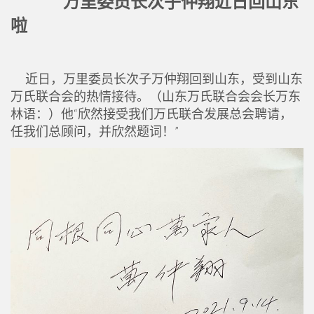
万里委员长次子仲翔近日回山东
啦
近日，万里委员长次子万仲翔回到山东，受到山东
万氏联合会的热情接待。（山东万氏联合会会长万东
林语：）他“欣然接受我们万氏联合发展总会聘请，
任我们总顾问，并欣然题词！”