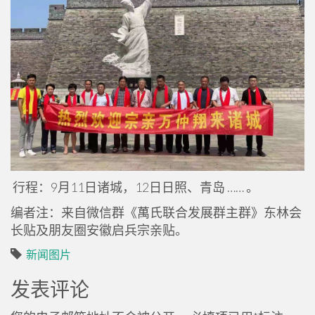
行程：9月11日诸城，12日日照、青岛 …… 。
编者注：来自微信群《萬氏联合发展群主群》东林会
长贴及朋友圈安徽启兵宗亲贴。
新闻图片
发表评论