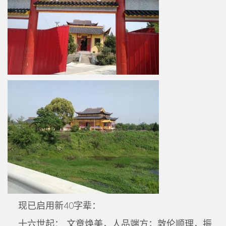
现已启用新40字辈：
十六世起： 文章焕美，人品端方；敦伦顺理，振