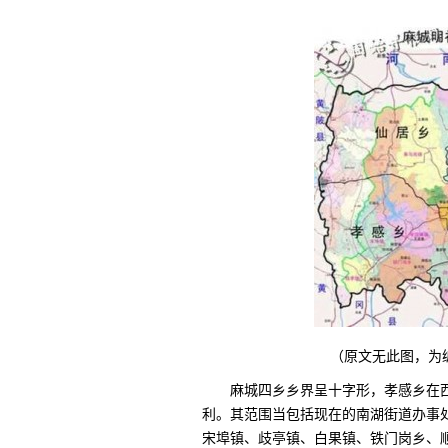
（原文无此图，为
麻城四乡乡界呈十字形，孝感乡在
利。其范围当包括现在的南湖街道办事
宋埠镇、歧亭镇、白果镇、铁门岗乡、