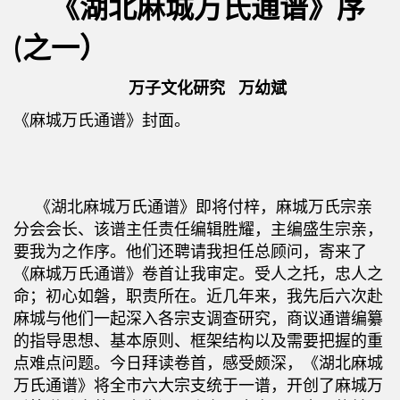
《湖北麻城万氏通谱》序
(之一）
万子文化研究 万幼斌
《麻城万氏通谱》封面。
《湖北麻城万氏通谱》即将付梓，麻城万氏宗亲
分会会长、该谱主任责任编辑胜耀，主编盛生宗亲，
要我为之作序。他们还聘请我担任总顾问，寄来了
《麻城万氏通谱》卷首让我审定。受人之托，忠人之
命；初心如磐，职责所在。近几年来，我先后六次赴
麻城与他们一起深入各宗支调查研究，商议通谱编纂
的指导思想、基本原则、框架结构以及需要把握的重
点难点问题。今日拜读卷首，感受颇深，《湖北麻城
万氏通谱》将全市六大宗支统于一谱，开创了麻城万