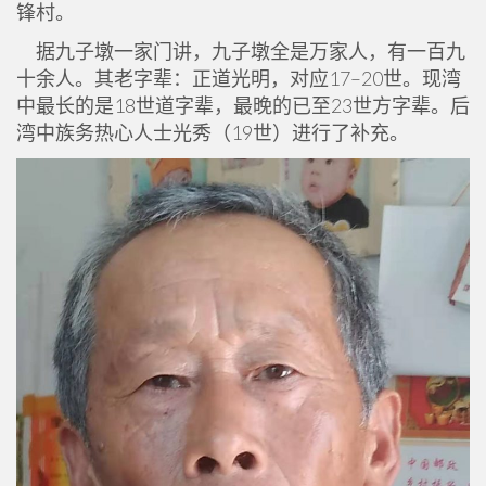
锋村。
据九子墩一家门讲，九子墩全是万家人，有一百九
十余人。其老字辈：正道光明，对应17–20世。现湾
中最长的是18世道字辈，最晚的已至23世方字辈。后
湾中族务热心人士光秀（19世）进行了补充。