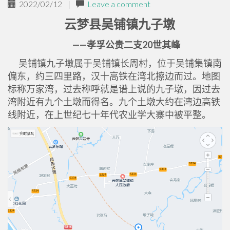
2022/02/12
|
Leave a comment
云梦县吴铺镇九子墩
——孝孚公贵二支20世其峰
吴铺镇九子墩属于吴铺镇长周村，位于吴铺集镇南
偏东，约三四里路，汉十高铁在湾北擦边而过。地图
标称万家湾，过去称呼就是谱上说的九子墩，因过去
湾附近有九个土墩而得名。九个土墩大约在湾边高铁
线附近，在上世纪七十年代农业学大寨中被平整。