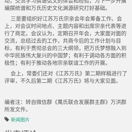
动，交流学习撰谱弘文的体会和经验，为下一步开展
编撰统谱和万氏历史文化渊源研究打好基础。
三是要组织好江苏万氏宗亲会年会筹备工作。会
上，对会议时间地点、主题内容和出席宗亲代表等进
行了商定。会议认为，定期召开年会，大家面对面的
交流，总结过去的工作，共商今后的工作计划与目
标，有利于贯彻总会的三大纲领，把万氏梦想融入到
中华民族伟大复兴的中国梦；有利于调动各方面的积
极性；有利于推动各地宗亲联谊工作的开展。
会上，常委们还对《江苏万氏》第二期样稿进行了
评审，不久后第二期《江苏万氏》将与大家见面。
编者注：转自微信群《萬氏联合发展群主群》万洪群
所发文件。
新闻图片