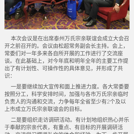
本次会议是在出席泰州万氏宗亲联谊会成立大会召
开之前召开的。会议由松超常务副会长主持。会上，
常委们对一年多来各自所开展的工作进行了交流座
谈。在此基础上，对今年底和明年全年的主要工作提
出了有计划性、可操作性的具体意见，并形成了共
识：
一是要继续加大宣传和面上推进力度。各大常委要
按照分工，科学安排时间，加强与各市万氏宗亲临时
负责人的沟通和交流，力争每年全省至少有2个及以
上市成立万氏宗亲联谊会的目标。
二是要组织走访调研活动。有计划地组织热心并乐
于奉献的宗亲代表，有重点、有目标的开展调研活