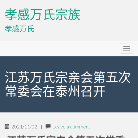
孝感万氏宗族
孝感万氏
Primary
Skip
孝感万氏宗族
to
Menu
content
江苏万氏宗亲会第五次
常委会在泰州召开
2021/11/02
|
Leave a comment