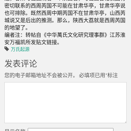
密切联系的西周芮国不可能在甘肃华亭，甘肃华亭说
也可排除。既然西周中期芮国不在甘肃华亭，山西芮
城说又是后出的推测。那么，陕西大荔就是西周芮国
的地望了。
编者注：转帖自《中华萬氏文化研究理事群》江苏淮
安万福凯所发贴文链接。
万氏起源
发表评论
您的电子邮箱地址不会被公开。
必填项已用
*
标注