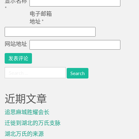
显示名称
*
电子邮箱
地址
*
网站地址
Search
for:
近期文章
追思麻城胜耀会长
迁徙到湖北的万氏支脉
湖北万氏的来源