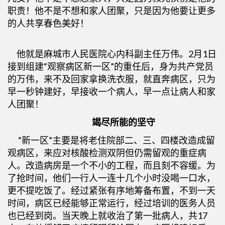
职责！他不是不想和家人团聚，只是因为他要让更多
的人共享春色美好！
他就是麻城市人民医院心内科副主任万伟。2月1日
接到组建“观察病区新一区”的重任后，身为共产党员
的万伟，来不及回家拿换洗衣服，就直奔病区，只为
早一秒钟建好，早接收一个病人，早一点让病人和家
人团聚！
竭尽所能的坚守
“新一区”主要是将老住院部二、三、四楼改造成留
观病区，来应对核酸检测双阴但仍需留观的重症病
人。改造病房是一个不小的工程，而且刻不容缓。为
了抢时间，他们一行人一连十几个小时没喝一口水，
更不提吃饭了。经过紧张有序地筹备布置，不到一天
时间，病区已经能够正常运行，经过培训的医务人员
也已经到岗。当天晚上就收治了第一批病人，共17