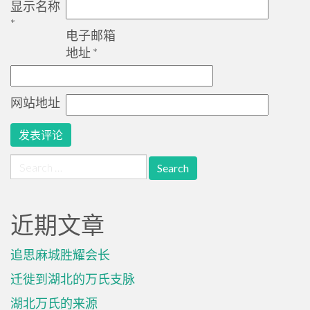
显示名称
*
电子邮箱
地址
*
网站地址
Search
for:
近期文章
追思麻城胜耀会长
迁徙到湖北的万氏支脉
湖北万氏的来源