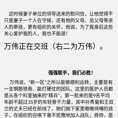
这时候妻子单位的领导送来的慰问信，让他觉得不
只是妻子一个人在守候，还有他的父母、岳父母等亲
人的牵挂，更有组织的关怀，他说，为了我身后这些
关心爱护我的人，我也不能退！
万伟正在交班（右二为万伟）。
强强联手，我们必胜！
万伟说，“新一区”之所以能够顺利运转，主要是有
一支钢筋铁骨、能打硬仗的团队。这里的医护人员都
是从各个科室抽来的“精兵”，第一批来的是9名平均
年龄不超过35岁的年轻骨干力量，其中孙秀菊和王双
兰的丈夫已经在前线了，她们抛下家里嗷嗷待哺的孩
子，在组织的召唤下毫不犹豫地加入战队；商帅，是