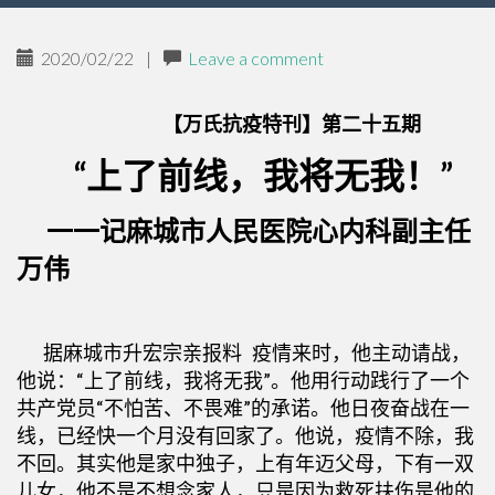
2020/02/22
|
Leave a comment
【万氏抗疫特刊】第二十五期
“上了前线，我将无我！”
一一记麻城市人民医院心内科副主任
万伟
据麻城市升宏宗亲报料 疫情来时，他主动请战，
他说：“上了前线，我将无我”。他用行动践行了一个
共产党员“不怕苦、不畏难”的承诺。他日夜奋战在一
线，已经快一个月没有回家了。他说，疫情不除，我
不回。其实他是家中独子，上有年迈父母，下有一双
儿女，他不是不想念家人，只是因为救死扶伤是他的