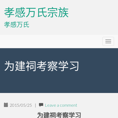
孝感万氏宗族
孝感万氏
Primary
Skip
孝感万氏宗族
to
Menu
content
为建祠考察学习
2015/05/25
|
Leave a comment
为建祠考察学习