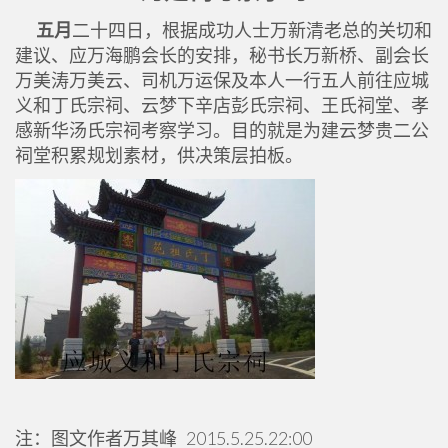
五月
二十四日，根据成功人士万新清老总的关切和
建议、应万海鹏会长的安排，秘书长万新桥、副会长
万美涛万美云、司机万运保及本人一行五人前往应城
义和丁氏宗祠、云梦下辛店彭氏宗祠、王氏祠堂、孝
感新华汤氏宗祠考察学习。目的就是为建云梦贵二公
祠堂积累规划素材，供决策层拍板。
注：图文作者万其峰 2015.5.25.22:00