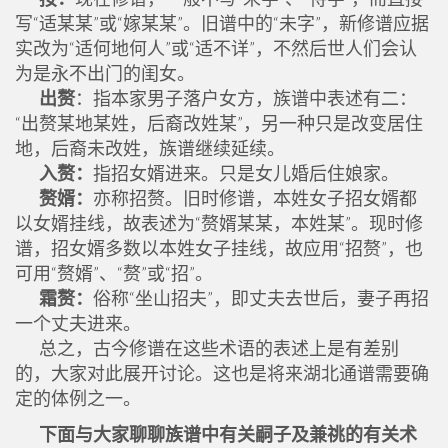
写“适某某”或“嫁某某”。旧谱中的“未字”，新修谱应据
实改为“适何地何人”或“适不详”，不然后世人们会认
为是永不出门的闺女。
出赘
：指本家男子落户女方，族谱中表述有二：
“出赘某地某姓，后裔改姓某”，另一种只是改变居住
地，后裔未改姓，族谱继续延续。
入赘：
指招女婿进来。只是女儿婚后住娘家。
赘婿：
亦称招赘。旧时修谱，本姓女子招女婿都
以女婿挂线，故表述为“赘婿某某，本姓某”。现时修
谱，招女婿多数以本姓女子挂线，故应用“招赘”，也
可用“赘婿”、“赘”或“招”。
霜赘：
俗称“坐山招夫”，即丈夫去世后，妻子再招
一个丈夫进来。
总之，古今修谱在这些术语的表述上是有差别
的，大家对此展开讨论。这也是将来湖北通谱需要确
定的体例之一。
下面与大家聊聊族谱中有关嗣子及兼祧的有关术