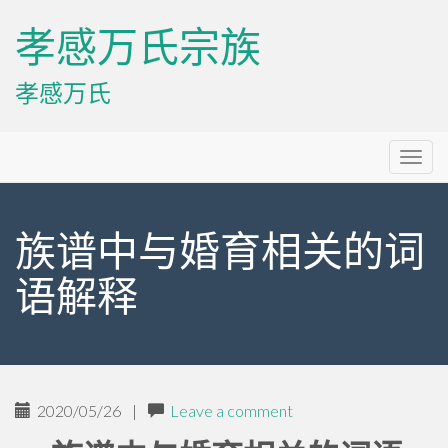
孝感万氏宗族
孝感万氏
Primary
Skip
孝感万氏宗族
to
Menu
content
族谱中与婚育相关的词
语解释
2020/05/26
|
Leave a comment