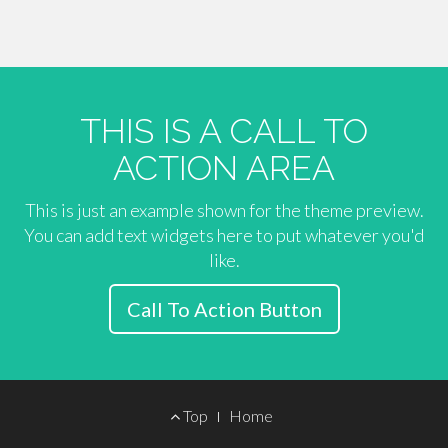
THIS IS A CALL TO
ACTION AREA
This is just an example shown for the theme preview.
You can add text widgets here to put whatever you'd
like.
Call To Action Button
Footer
Top
Home