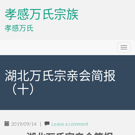
孝感万氏宗族
孝感万氏
Primary
Skip
孝感万氏宗族
to
Menu
content
湖北万氏宗亲会简报
（十）
2019/09/14
|
Leave a comment