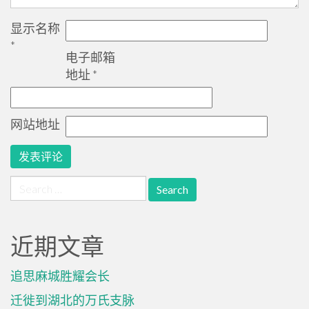
显示名称
*
电子邮箱
地址
*
网站地址
Search
for:
近期文章
追思麻城胜耀会长
迁徙到湖北的万氏支脉