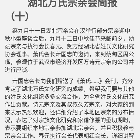
湖北万氏宗亲会简报
（十）
继九月十一日湖北宗亲会在汉举行部分宗亲迎中
秋小型座谈会后，九月十二日中秋佳节来临前夕，幼
斌宗亲与执行会长春元、贤芳经湖北省姓氏文化研究
协会理事、萧氏会长萧国忠的邀请，来到蔡甸区周公
嘴，参观位于武汉市经济开发区万诗元宗亲的公司并
进行座谈。
萧国忠会长向我们赠送了《萧氏……》会刊，充分
肯定了湖北万氏文化研究的成绩，希望我们要与其他
的姓氏文化组织多多交流合作，为全省姓氏文化研究
作出贡献。诗元宗亲及其叔叔久芳宗亲，对大家的到
来表示热烈欢迎，还详细介绍了本地区宗亲的分布情
况，表达了对宗族文化研究和家谱修纂的亟切期盼，
表示要组织本地宗亲参加湖北宗亲会，并且积极参与
宗亲会工作。春元执行会长代表朝红会长，详细讲解