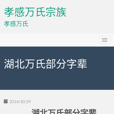
孝感万氏宗族
孝感万氏
Primary
Skip
孝感万氏宗族
to
Menu
content
湖北万氏部分字辈
2014/10/29
湖北万氏部分字辈