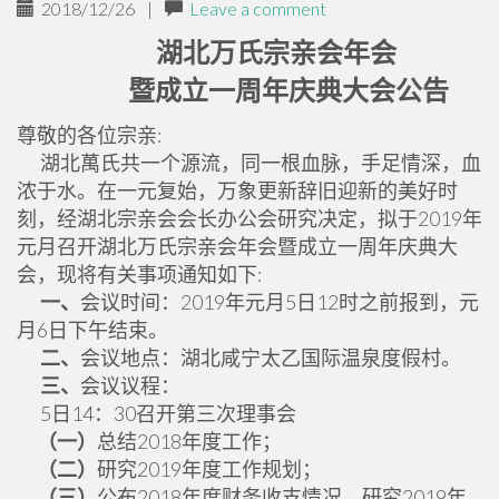
2018/12/26
|
Leave a comment
湖北万氏宗亲会年会
暨成立一周年庆典大会公告
尊敬的各位宗亲:
湖北萬氏共一个源流，同一根血脉，手足情深，血
浓于水。在一元复始，万象更新辞旧迎新的美好时
刻，经湖北宗亲会会长办公会研究决定，拟于2019年
元月召开湖北万氏宗亲会年会暨成立一周年庆典大
会，现将有关事项通知如下:
一、
会议时间：2019年元月5日12时之前报到，元
月6日下午结束。
二、
会议地点：湖北咸宁太乙国际温泉度假村。
三、
会议议程：
5日14：30召开第三次理事会
（一）
总结2018年度工作；
（二）
研究2019年度工作规划；
（三）
公布2018年度财务收支情况，研究2019年