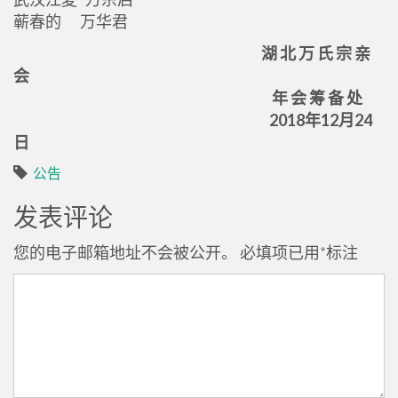
蕲春的 万华君
湖 北 万 氏 宗 亲
会
年 会 筹 备 处
2018年12月24
日
公告
发表评论
您的电子邮箱地址不会被公开。
必填项已用
*
标注