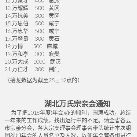
12.万聚才 400 恩施
13.万耀辉 500 黄冈
14.万抗美 300 黄冈
15.万思伯 500 咸宁
16.万忠华 500 咸宁
17.万暨良 300 黄石
18.万博 500 麻城
19.万和亭 300 襄樊
20.万大成 1000 武汉
21.万仁才 300 荆门
（接龙数据为截至25日12点的）
湖北万氏宗亲会通知
为了把2018年度(年会)办的顺利，圆满成功，总结
一年来的工作成绩，找出运行中的不足。请全省各县
市宗亲分会，各大宗支理事会理事会带头统计本次组
团参加年会的人员名单及人数，以便年会筹备组进行