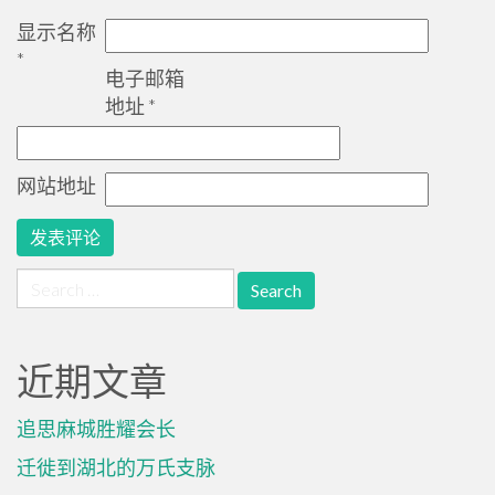
显示名称
*
电子邮箱
地址
*
网站地址
Search
for:
近期文章
追思麻城胜耀会长
迁徙到湖北的万氏支脉