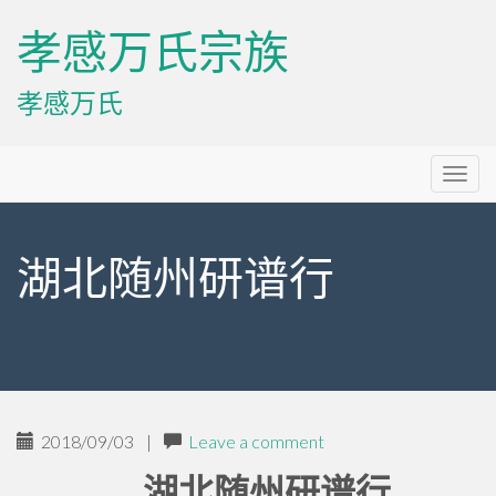
孝感万氏宗族
孝感万氏
Primary
Skip
孝感万氏宗族
to
Menu
content
湖北随州研谱行
2018/09/03
|
Leave a comment
湖北随州研谱行