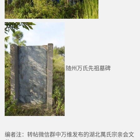
随州万氏先祖墓碑
编者注：转帖微信群中万维发布的湖北萬氏宗亲会文