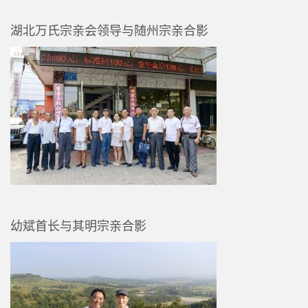
湖北万氏宗亲会领导与随州宗亲合影
幼斌首长与其明宗亲合影