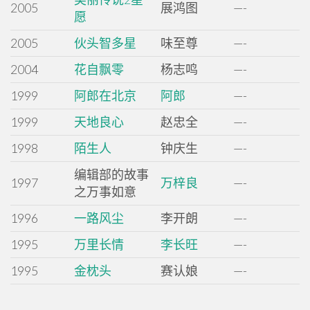
2005
展鸿图
—-
愿
2005
伙头智多星
味至尊
—-
2004
花自飘零
杨志鸣
—-
1999
阿郎在北京
阿郎
—-
1999
天地良心
赵忠全
—-
1998
陌生人
钟庆生
—-
编辑部的故事
1997
万梓良
—-
之万事如意
1996
一路风尘
李开朗
—-
1995
万里长情
李长旺
—-
1995
金枕头
赛认娘
—-