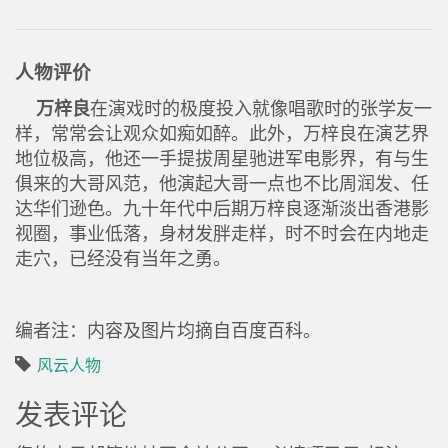
人物评价
万梓良
在演戏时的极度投入就像唱歌时的张学友一
样，常常会让观众如痴如醉。此外，万梓良在演艺界
地位极高，他还一手提拔周星驰进军电影界，有与生
俱来的大哥风范，他演起大哥一点也不比周润发、任
达华们逊色。九十年代中后期万梓良逐渐淡出香港影
视圈，事业低落，身材发胖走样，时不时会在内地走
走穴，已经没有当年之勇。
编者注：内容及图片均摘自百度百科。
风云人物
发表评论