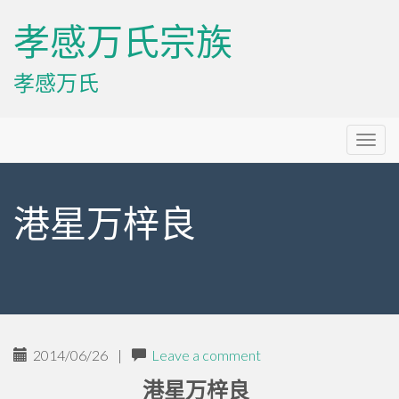
孝感万氏宗族
孝感万氏
Primary
Skip
孝感万氏宗族
to
Menu
content
港星万梓良
2014/06/26
|
Leave a comment
港星万梓良