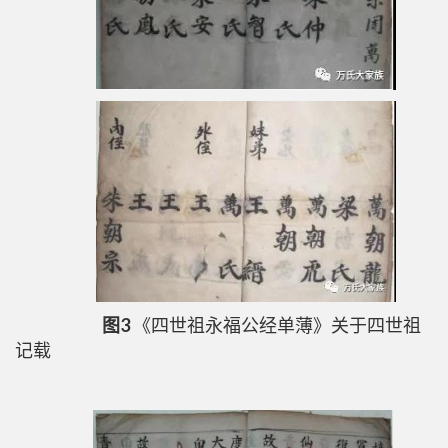
图3
《四世祖永福公经单薄》关于四世祖
记载