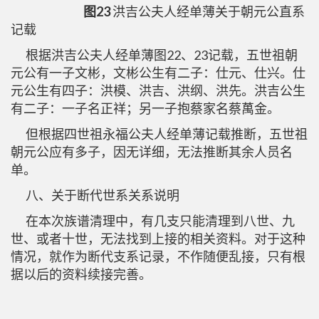
图23
洪吉公夫人经单薄关于朝元公直系
记载
根据洪吉公夫人经单薄图22、23记载，五世祖朝
元公有一子文彬，文彬公生有二子：仕元、仕兴。仕
元公生有四子：洪模、洪吉、洪纲、洪先。洪吉公生
有二子：一子名正祥；另一子抱蔡家名蔡萬金。
但根据四世祖永福公夫人经单薄记载推断，五世祖
朝元公应有多子，因无详细，无法推断其余人员名
单。
八、关于断代世系关系说明
在本次族谱清理中，有几支只能清理到八世、九
世、或者十世，无法找到上接的相关资料。对于这种
情况，就作为断代支系记录，不作随便乱接，只有根
据以后的资料续接完善。