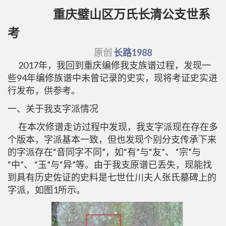
重庆璧山区万氏长清公支世系
考
原创
长路1988
2017年，我回到重庆编修我支族谱过程，发现一
些94年编修族谱中未曾记录的史实，现将考证史实进
行发布，供参考。
一、关于我支字派情况
在本次修谱走访过程中发现，我支字派现在存在多
个版本，字派基本一致，但也发现个别分支传承下来
的字派存在“音同字不同”，如“有”与“友”、 “宗”与
“中”、 “玉”与“异”等。由于我支原谱已丢失，现能找
到具有历史佐证的史料是七世仕川夫人张氏墓碑上的
字派，如图1所示。