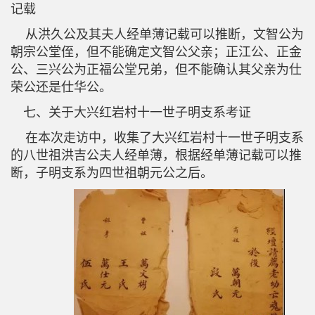
记载
从洪久公及其夫人经单薄记载可以推断，文智公为
朝宗公堂侄，但不能确定文智公父亲；正江公、正金
公、三兴公为正福公堂兄弟，但不能确认其父亲为仕
荣公还是仕华公。
七、关于大兴红岩村十一世子明支系考证
在本次走访中，收集了大兴红岩村十一世子明支系
的八世祖洪吉公夫人经单薄，根据经单薄记载可以推
断，子明支系为四世祖朝元公之后。