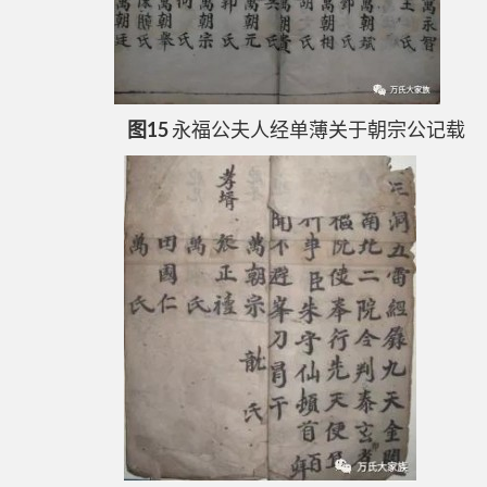
图15
永福公夫人经单薄关于朝宗公记载