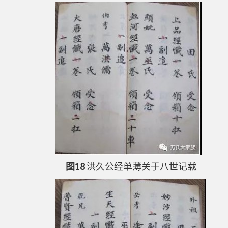
图18
洪久公经单薄关于八世记载