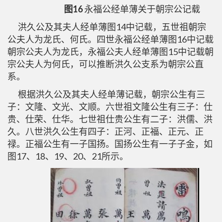
图16
永福公经单薄关于朝宗公记载
洪久公及其夫人经单薄图14中记载，五世祖朝宗
公夫人为龙氏、何氏。四世永福公经单薄图16中记载
朝宗公夫人为龙氏，永福公夫人经单薄图15中记载朝
宗公夫人为何氏，可以推断洪久公支系为朝宗公直
系。
根据洪久公及其夫人经单薄记载，朝宗公生有三
子：文隆、文光、文顺。六世祖文隆公生有三子：仕
贵、仕荣、仕华。七世祖仕贵公生有二子：洪儒、洪
久。八世洪久公生有四子：正河、正福、正元、正
禄。正福公生有一子国扬。国扬公生有一子子金，如
图17、18、19、20、21所示。