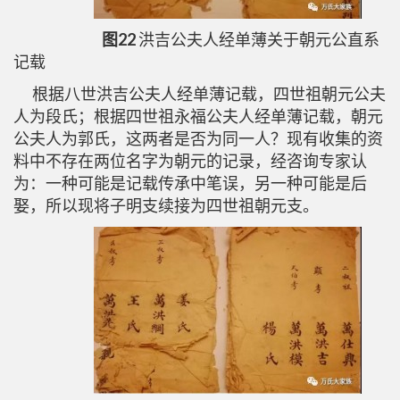
图22
洪吉公夫人经单薄关于朝元公直系
记载
根据八世洪吉公夫人经单薄记载，四世祖朝元公夫
人为段氏；根据四世祖永福公夫人经单薄记载，朝元
公夫人为郭氏，这两者是否为同一人？现有收集的资
料中不存在两位名字为朝元的记录，经咨询专家认
为：一种可能是记载传承中笔误，另一种可能是后
娶，所以现将子明支续接为四世祖朝元支。