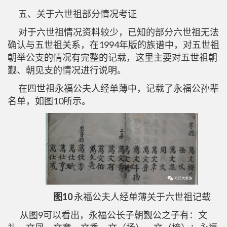
五、关于六世祖部分情况考证
对于六世祖情况资料较少，已知的部分六世祖无法
确认与五世祖关系，在1994年版的族谱中，对五世祖
朝举公支的情况有完整的记载，这里主要对五世祖朝
觐、朝见支的情况进行说明。
在四世祖永福公夫人经单薄中，记载了永福公孙辈
名单，如图10所示。
图10
永福公夫人经单薄关于六世祖记载
从图9可以看出，永福公长子朝觐公之子有：文