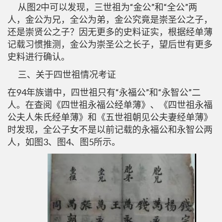
从图2中可以发现，三世祖为“金公”和“全公”两
人，金公为兄，全公为弟，金公究竟是崇圣公之子，
还是崇贤公之子？因无更多的史料证实，根据经单薄
记载习惯推测，金公为崇圣公之长子，望后世有更多
史料进行确认。
三、关于四世祖情况考证
在94年族谱中，四世祖只有“永福公”和“永智公”二
人。在查阅《四世祖永福公经单薄》、《四世祖永福
公夫人朱氏经单薄》和《五世祖朝见公夫妻经单薄》
时发现，全公子女不是以前记载的永福公和永智公两
人，如图3、图4、图5所示。