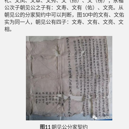
礼、文凤、文章、文秀、文（扬）、文（榜）；永福
公次子朝见公之子有：文寿、文有（佑）、文亮。从
朝见公的分家契约中可以判断，图10中的文有、文佑
实为同一人，朝见公有四子：文寿、文有、文亮、文
相。
图11
朝见公分家契约