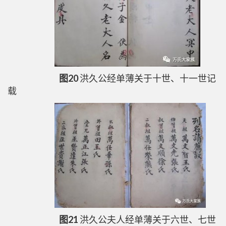
图20
洪久公经单薄关于十世、十一世记
载
图21
洪久公夫人经单薄关于六世、七世