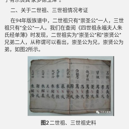
二、关于二世祖、三世祖情况考证
在94年版族谱中，二世祖只有“崇圣公”一人，三世
祖只有“全公”一人。我们在查阅《四世祖永福夫人朱
氏经单薄》时发现，二世祖实为“崇圣公”和“崇贤公”
兄弟二人，从称谓可以看出，崇圣公为兄，崇贤公为
弟，如图2所示。
图2
二世祖、三世祖史料