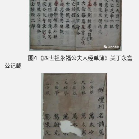
图4
《四世祖永福公夫人经单薄》关于永富
公记载