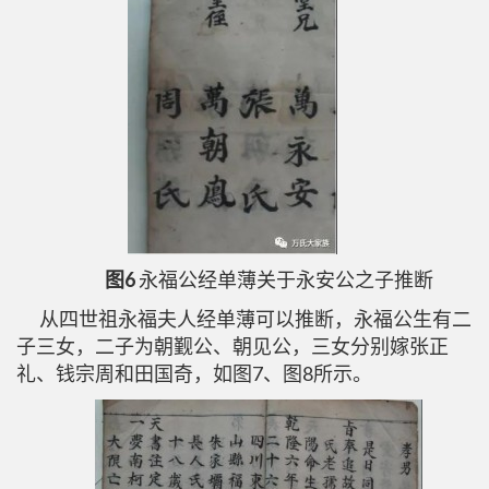
图6
永福公经单薄关于永安公之子推断
从四世祖永福夫人经单薄可以推断，永福公生有二
子三女，二子为朝觐公、朝见公，三女分别嫁张正
礼、钱宗周和田国奇，如图7、图8所示。