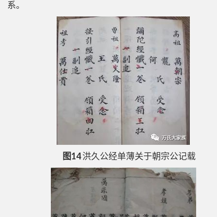
系。
图14
洪久公经单薄关于朝宗公记载