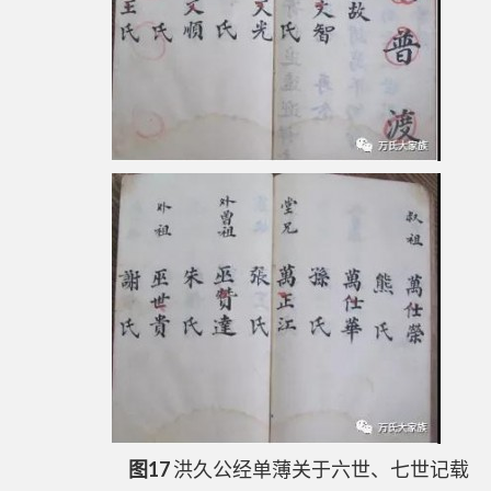
图17
洪久公经单薄关于六世、七世记载